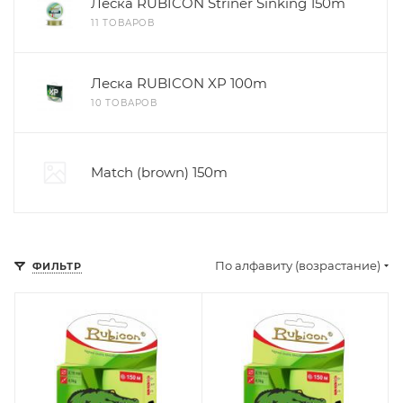
Леска RUBICON Striner Sinking 150m
11 ТОВАРОВ
Леска RUBICON XP 100m
10 ТОВАРОВ
Match (brown) 150m
По алфавиту (возрастание)
ФИЛЬТР