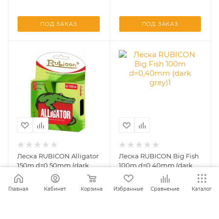
ПОД ЗАКАЗ
ПОД ЗАКАЗ
Леска RUBICON Alligator
Леска RUBICON Big Fish
150m d=0,50mm (dark
100m d=0,40mm (dark
green)
grey)
Главная
Кабинет
Корзина
Избранные
Сравнение
Каталог