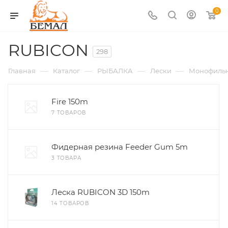
0
RUBICON
298
—
—
—
—
Главная
Каталог
РЫБАЛКА
Лески
Монофиль
Fire 150m
7 ТОВАРОВ
Фидерная резина Feeder Gum 5m
3 ТОВАРА
Леска RUBICON 3D 150m
14 ТОВАРОВ