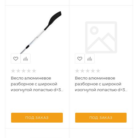
Весло алюминевое
Весло алюминевое
разборное с широкой
разборное с широкой
изогнутой лопастью d=32
изогнутой лопастью d=32
под уключину 1800*185
под уключину1600*185
(Три Кита)
(Три Кита)
ПОД ЗАКАЗ
ПОД ЗАКАЗ