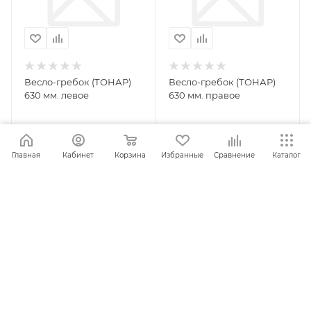
Весло-гребок (ТОНАР)
Весло-гребок (ТОНАР)
630 мм. левое
630 мм. правое
Главная
Кабинет
Корзина
Избранные
Сравнение
Каталог
ПОД ЗАКАЗ
ПОД ЗАКАЗ