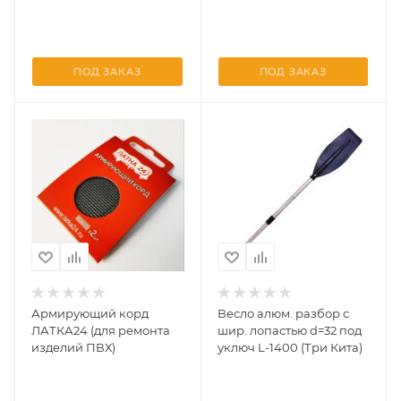
ПОД ЗАКАЗ
ПОД ЗАКАЗ
Армирующий корд
Весло алюм. разбор с
ЛАТКА24 (для ремонта
шир. лопастью d=32 под
изделий ПВХ)
уключ L-1400 (Три Кита)