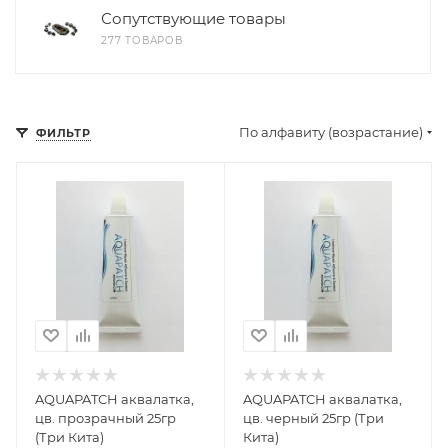
Сопутствующие товары
277 ТОВАРОВ
По алфавиту (возрастание)
ФИЛЬТР
AQUAPATCH аквалатка,
AQUAPATCH аквалатка,
цв. прозрачный 25гр
цв. черный 25гр (Три
(Три Кита)
Кита)