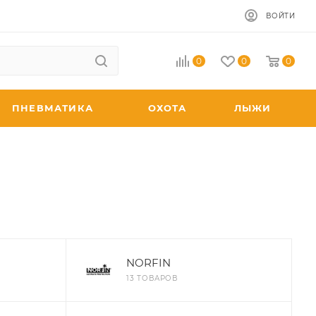
ВОЙТИ
0
0
0
ПНЕВМАТИКА
ОХОТА
ЛЫЖИ
NORFIN
13 ТОВАРОВ