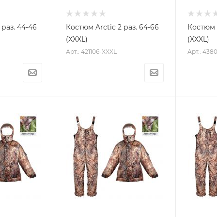
 раз. 44-46
Костюм Arctic 2 раз. 64-66
Костюм A
(XXXL)
(XXXL)
Арт.: 421106-XXXL
Арт.: 438