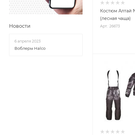
Костюм Алтай N
(лесная чаща)
Новости
Арт.: 26673
6 апреля 2023
Воблеры Halco