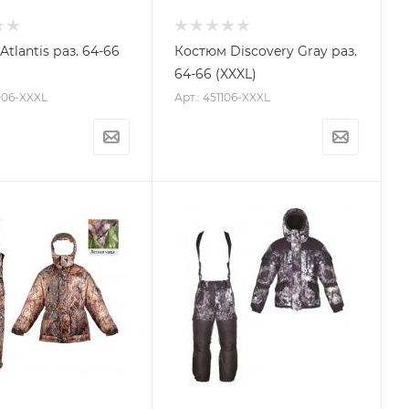
tlantis раз. 64-66
Костюм Discovery Gray раз.
64-66 (XXXL)
006-XXXL
Арт.: 451106-XXXL