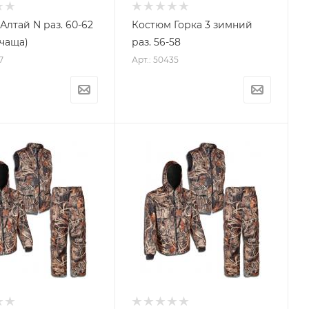
Алтай N раз. 60-62
Костюм Горка 3 зимний
 чаща)
раз. 56-58
7
Арт.: 50435