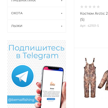
ПНЕВМАТИКА
ОХОТА
Костюм Arctic 2
(S)
Арт.: 421101-S
ЛЫЖИ