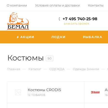
О компании
Условия оплаты и доставки
Контакты
+7 495 740-25-98
ЗАКАЗАТЬ ЗВОНОК
АКЦИИ
ЛОДКИ
РЫБАЛКА
Костюмы
90
—
—
—
—
Главная
Каталог
ОДЕЖДА
Одежда Зимняя
Костюмы CRODIS
A
12 ТОВАРОВ
1