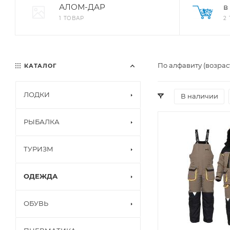
АЛОМ-ДАР
в
1 ТОВАР
2
По алфавиту (возрас
КАТАЛОГ
ЛОДКИ
В наличии
РЫБАЛКА
ТУРИЗМ
ОДЕЖДА
ОБУВЬ