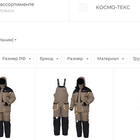
 ассортименте
КОСМО-ТЕКС
 ТОВАРА
тание)
Размер РФ
Бренд
Размер
Материал
Гр