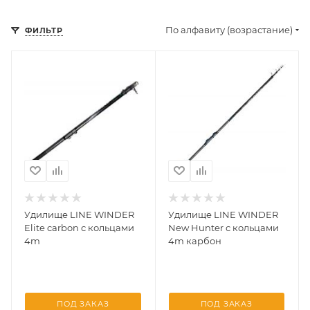
По алфавиту (возрастание)
ФИЛЬТР
Удилище LINE WINDER
Удилище LINE WINDER
Elite carbon с кольцами
New Hunter с кольцами
4m
4m карбон
ПОД ЗАКАЗ
ПОД ЗАКАЗ