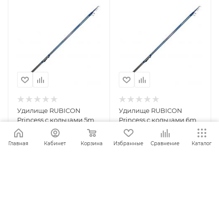
Удилище RUBICON
Удилище RUBICON
Princess с кольцами 5m
Princess с кольцами 6m
карбон
карбон
Главная
Кабинет
Корзина
Избранные
Сравнение
Каталог
ПОД ЗАКАЗ
ПОД ЗАКАЗ