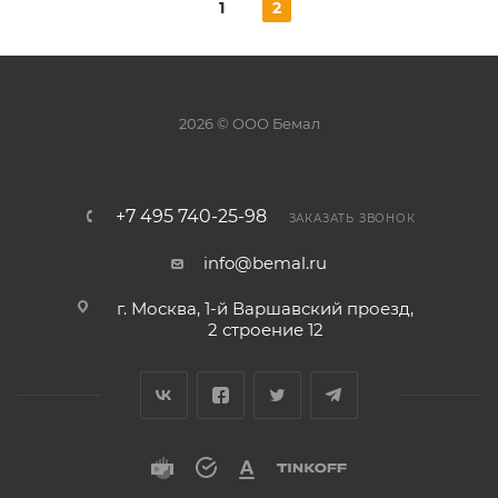
1
2
2026 © ООО Бемал
+7 495 740-25-98
ЗАКАЗАТЬ ЗВОНОК
info@bemal.ru
г. Москва, 1-й Варшавский проезд,
2 строение 12