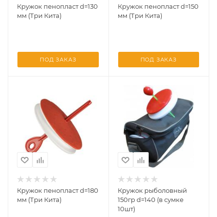
Кружок пенопласт d=130
Кружок пенопласт d=150
мм (Три Кита)
мм (Три Кита)
ПОД ЗАКАЗ
ПОД ЗАКАЗ
Кружок пенопласт d=180
Кружок рыболовный
мм (Три Кита)
150гр d=140 (в сумке
10шт)