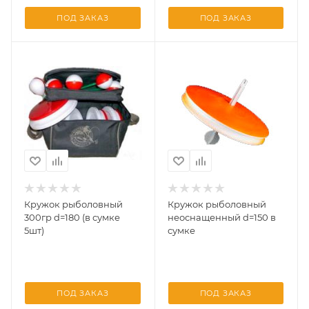
ПОД ЗАКАЗ
ПОД ЗАКАЗ
Кружок рыболовный
Кружок рыболовный
300гр d=180 (в сумке
неоснащенный d=150 в
5шт)
сумке
ПОД ЗАКАЗ
ПОД ЗАКАЗ