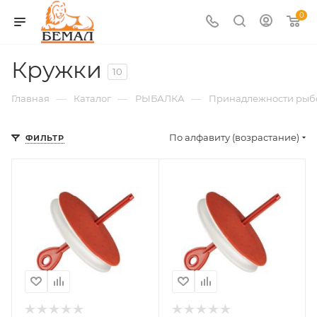
0
Кружки
10
—
—
—
Главная
Каталог
РЫБАЛКА
Принадлежности рыб
По алфавиту (возрастание)
ФИЛЬТР