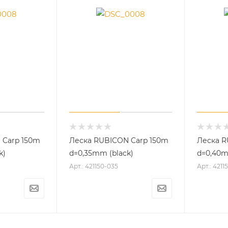
 Carp 150m
Леска RUBICON Carp 150m
Леска R
k)
d=0,35mm (black)
d=0,40m
Арт.: 421150-035
Арт.: 421