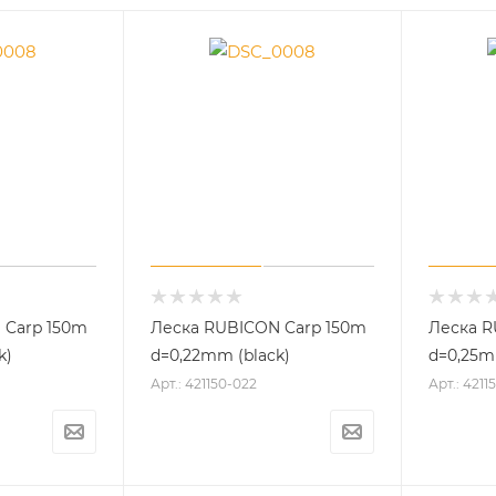
 Carp 150m
Леска RUBICON Carp 150m
Леска R
k)
d=0,22mm (black)
d=0,25m
Арт.: 421150-022
Арт.: 4211