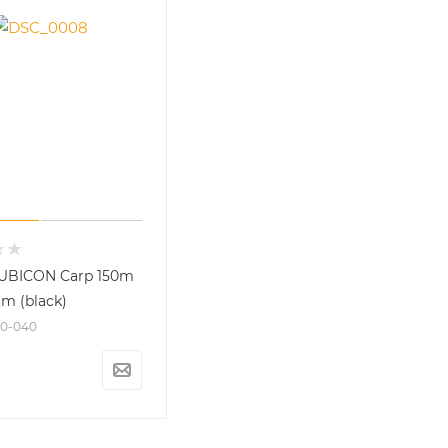
UBICON Carp 150m
m (black)
150-040