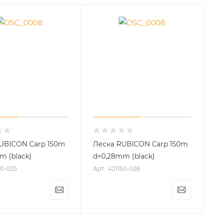
UBICON Carp 150m
Леска RUBICON Carp 150m
m (black)
d=0,28mm (black)
50-025
Арт.: 421150-028