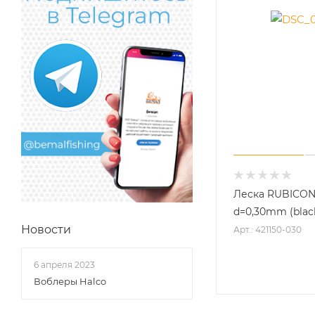
Леска RUBICON
d=0,30mm (blac
Новости
Арт.: 421150-030
6 апреля 2023
Воблеры Halco