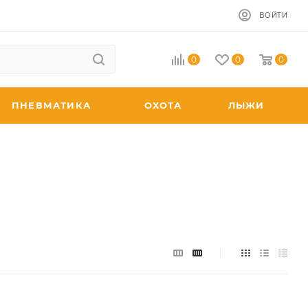
ВОЙТИ
0
0
0
ПНЕВМАТИКА
ОХОТА
ЛЫЖИ