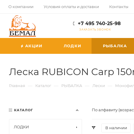
О компании
Условия оплаты и доставки
Контакты
+7 495 740-25-98
ЗАКАЗАТЬ ЗВОНОК
АКЦИИ
ЛОДКИ
РЫБАЛКА
Леска RUBICON Carp 15
—
—
—
—
Главная
Каталог
РЫБАЛКА
Лески
Монофил
По алфавиту (возрас
КАТАЛОГ
ЛОДКИ
В наличии