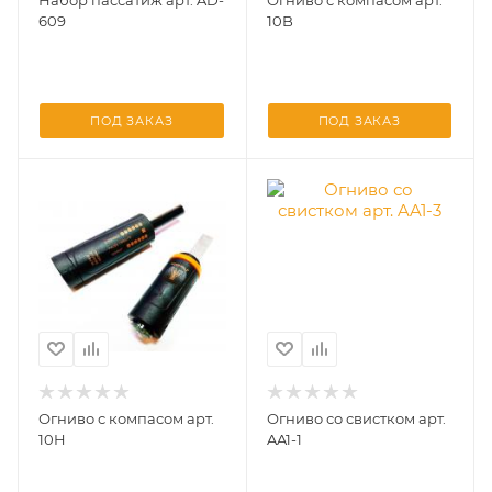
Набор пассатиж арт. AD-
Огниво с компасом арт.
609
10B
ПОД ЗАКАЗ
ПОД ЗАКАЗ
Огниво с компасом арт.
Огниво со свистком арт.
10H
AA1-1