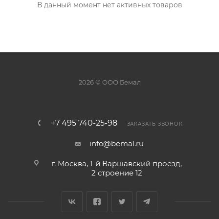
В данный момент нет активных товаров
2026 © ООО Бемал
+7 495 740-25-98
ЗАКАЗАТЬ ЗВОНОК
info@bemal.ru
г. Москва, 1-й Варшавский проезд,
2 строение 12