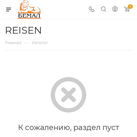
0
REISEN
—
Главная
Каталог
К сожалению, раздел пуст