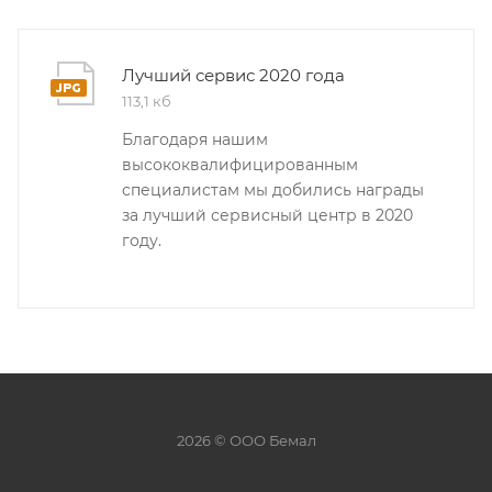
Лучший сервис 2020 года
113,1 кб
Благодаря нашим
высококвалифицированным
специалистам мы добились награды
за лучший сервисный центр в 2020
году.
2026 © ООО Бемал