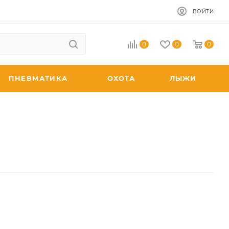
ВОЙТИ
0
0
0
ПНЕВМАТИКА
ОХОТА
ЛЫЖИ