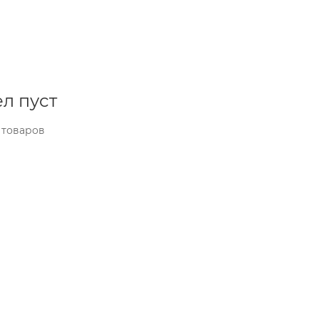
л пуст
 товаров