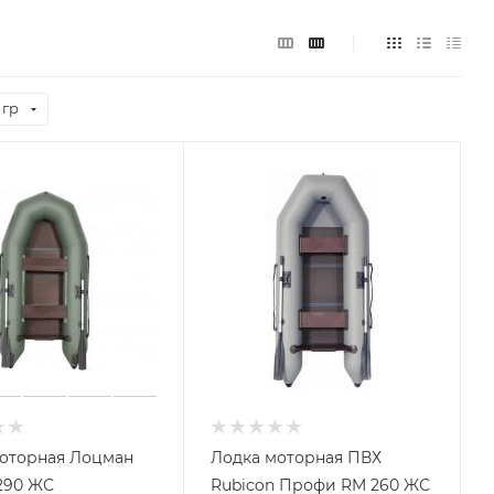
 гр
оторная Лоцман
Лодка моторная ПВХ
290 ЖС
Rubicon Профи RM 260 ЖС