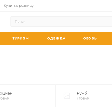
Купить в розницу
ТУРИЗМ
ОДЕЖДА
ОБУВЬ
оцман
Румб
 ТОВАР
1 ТОВАР