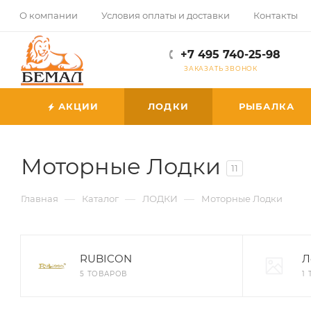
О компании
Условия оплаты и доставки
Контакты
+7 495 740-25-98
ЗАКАЗАТЬ ЗВОНОК
АКЦИИ
ЛОДКИ
РЫБАЛКА
Моторные Лодки
11
—
—
—
Главная
Каталог
ЛОДКИ
Моторные Лодки
RUBICON
Л
5 ТОВАРОВ
1