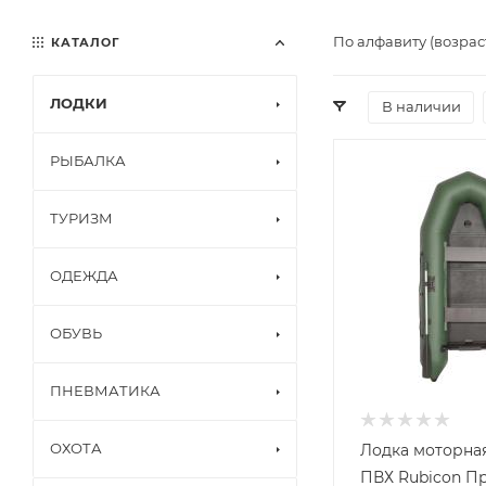
По алфавиту (возрас
КАТАЛОГ
ЛОДКИ
В наличии
РЫБАЛКА
ТУРИЗМ
ОДЕЖДА
ОБУВЬ
ПНЕВМАТИКА
ОХОТА
Лодка моторна
ПВХ Rubicon П