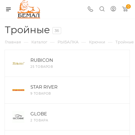
0
Тройные
36
—
—
—
—
Главная
Каталог
РЫБАЛКА
Крючки
Тройные
RUBICON
25 ТОВАРОВ
STAR RIVER
9 ТОВАРОВ
GLOBE
2 ТОВАРА