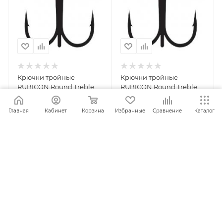
Крючки тройные
Крючки тройные
RUBICON Round Treble
RUBICON Round Treble
KH11030-01 (30 шт.)
KH11030-02 (30 шт.)
Главная
Кабинет
Корзина
Избранные
Сравнение
Каталог
ПОД ЗАКАЗ
ПОД ЗАКАЗ