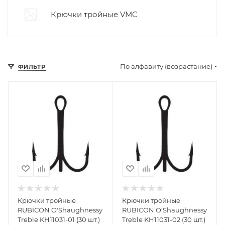
Крючки тройные VMC
По алфавиту (возрастание)
ФИЛЬТР
Крючки тройные
Крючки тройные
RUBICON O'Shaughnessy
RUBICON O'Shaughnessy
Treble KH11031-01 (30 шт.)
Treble KH11031-02 (30 шт.)