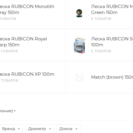
еска RUBICON Monolith
Леска RUBICON M
ray 150m
Green 150m
 ТОВАРОВ
9 ТОВАРОВ
еска RUBICON Royal
Леска RUBICON 
arp 150m
100m
2 ТОВАРОВ
5 ТОВАРОВ
еска RUBICON XP 100m
Match (brown) 15
0 ТОВАРОВ
тание)
Бренд
Диаметр
Длина