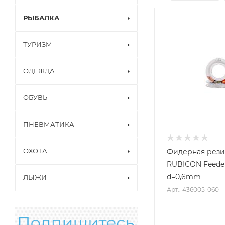
РЫБАЛКА
ТУРИЗМ
ОДЕЖДА
ОБУВЬ
ПНЕВМАТИКА
ОХОТА
Фидерная рези
RUBICON Feede
d=0,6mm
ЛЫЖИ
Арт.: 436005-060