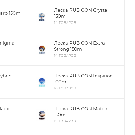
Леска RUBICON Crystal
arp 150m
150m
14 ТОВАРОВ
Enigma
Леска RUBICON Extra
Strong 150m
14 ТОВАРОВ
ybrid
Леска RUBICON Inspirion
100m
10 ТОВАРОВ
agic
Леска RUBICON Match
150m
15 ТОВАРОВ