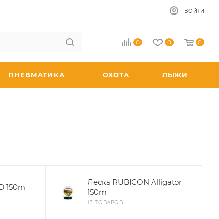
ВОЙТИ
0
0
0
ПНЕВМАТИКА
ОХОТА
ЛЫЖИ
Леска RUBICON Alligator
D 150m
150m
13 ТОВАРОВ