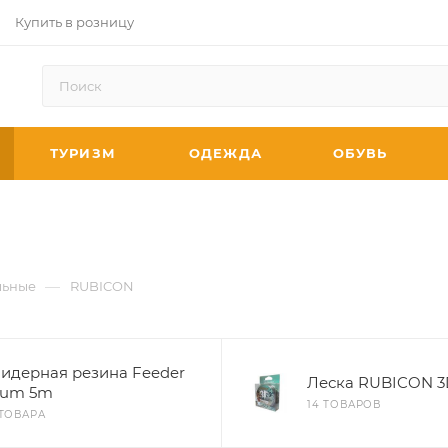
Купить в розницу
ТУРИЗМ
ОДЕЖДА
ОБУВЬ
—
ьные
RUBICON
идерная резина Feeder
Леска RUBICON 3
um 5m
14 ТОВАРОВ
 ТОВАРА