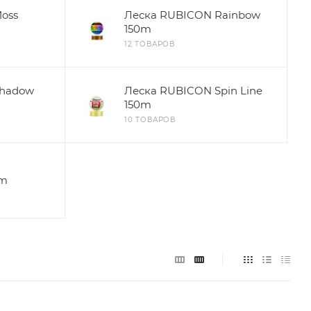
oss
Леска RUBICON Rainbow
150m
12 ТОВАРОВ
Shadow
Леска RUBICON Spin Line
150m
10 ТОВАРОВ
0m