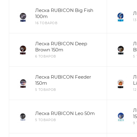
Леска RUBICON Big Fish
Л
100m
1
16 ТОВАРОВ
Леска RUBICON Deep
Л
Brown 150m
B
6 ТОВАРОВ
5
Леска RUBICON Feeder
Л
150m
L
5 ТОВАРОВ
1
Л
Леска RUBICON Leo 50m
1
5 ТОВАРОВ
9