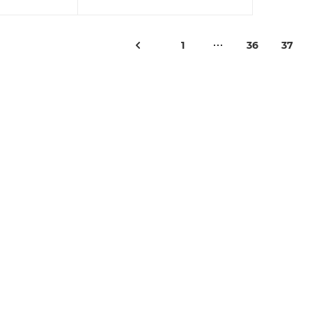
1
36
37