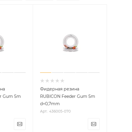
на
Фидерная резина
r Gum 5m
RUBICON Feeder Gum 5m
d=0,7mm
Арт.: 436005-070