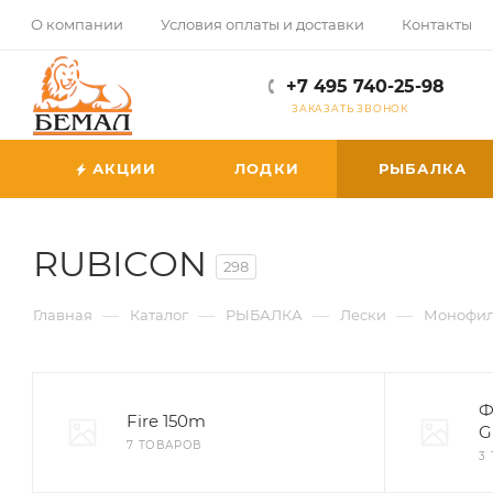
О компании
Условия оплаты и доставки
Контакты
+7 495 740-25-98
ЗАКАЗАТЬ ЗВОНОК
АКЦИИ
ЛОДКИ
РЫБАЛКА
RUBICON
298
—
—
—
—
Главная
Каталог
РЫБАЛКА
Лески
Монофил
Ф
Fire 150m
G
7 ТОВАРОВ
3