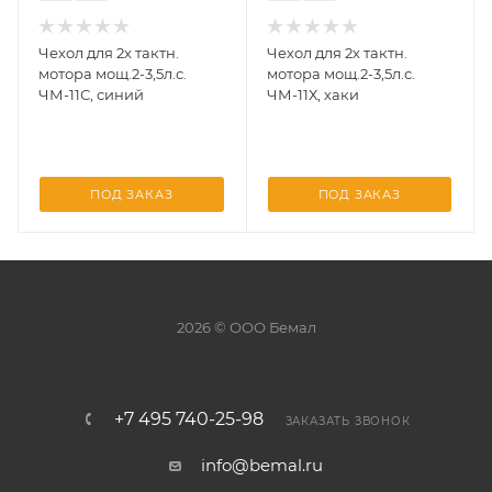
Чехол для 2х тактн.
Чехол для 2х тактн.
мотора мощ.2-3,5л.с.
мотора мощ.2-3,5л.с.
ЧМ-11С, синий
ЧМ-11Х, хаки
ПОД ЗАКАЗ
ПОД ЗАКАЗ
2026 © ООО Бемал
+7 495 740-25-98
ЗАКАЗАТЬ ЗВОНОК
info@bemal.ru