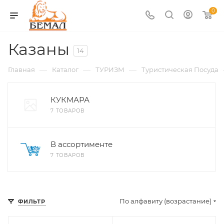
0
Казаны
14
—
—
—
Главная
Каталог
ТУРИЗМ
Туристическая Посуда
КУКМАРА
7 ТОВАРОВ
В ассортименте
7 ТОВАРОВ
По алфавиту (возрастание)
ФИЛЬТР