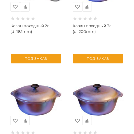
Казан походный 2л
Казан походный 3л
(d=185mm)
(d=200mm)
ПОД ЗАКАЗ
ПОД ЗАКАЗ