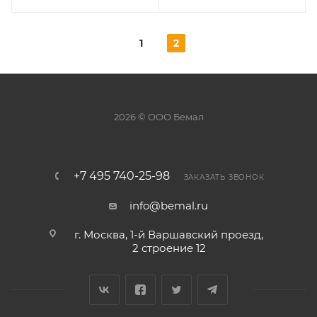
1
2
2026 © ООО Бемал
+7 495 740-25-98
ЗАКАЗАТЬ ЗВОНОК
info@bemal.ru
г. Москва, 1-й Варшавский проезд,
2 строение 12