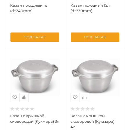
Казан походный 4л
Казан походный 12л
(d=240mm)
(d=330mm)
ПОД ЗАКАЗ
ПОД ЗАКАЗ
Казан с крышкой-
Казан с крышкой-
сковородой (Кукмара) 3л
сковородой (Кукмара)
4л