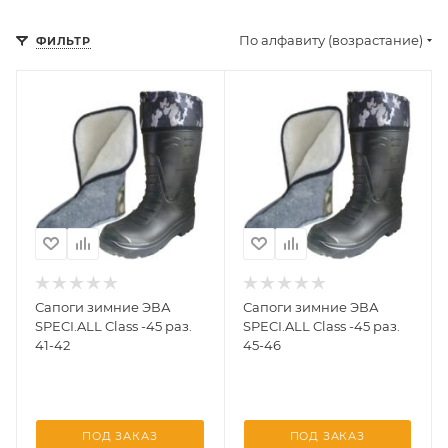
По алфавиту (возрастание)
ФИЛЬТР
Сапоги зимние ЭВА
Сапоги зимние ЭВА
SPECI.ALL Class -45 раз.
SPECI.ALL Class -45 раз.
41-42
45-46
ПОД ЗАКАЗ
ПОД ЗАКАЗ