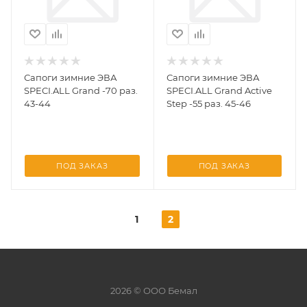
Сапоги зимние ЭВА
Сапоги зимние ЭВА
SPECI.ALL Grand -70 раз.
SPECI.ALL Grand Active
43-44
Step -55 раз. 45-46
ПОД ЗАКАЗ
ПОД ЗАКАЗ
1
2
2026 © ООО Бемал