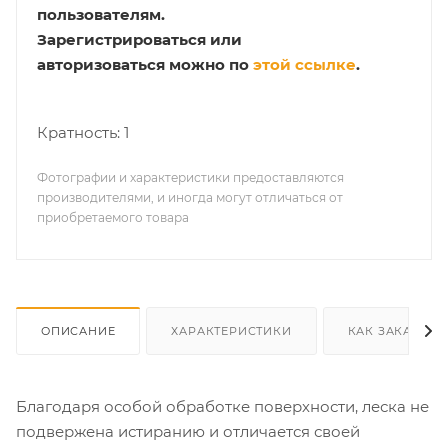
пользователям.
Зарегистрироваться или
авторизоваться можно по
этой ссылке
.
Кратность: 1
Фотографии и характеристики предоставляются
производителями, и иногда могут отличаться от
приобретаемого товара
ОПИСАНИЕ
ХАРАКТЕРИСТИКИ
КАК ЗАКАЗАТЬ
Благодаря особой обработке поверхности, леска не
подвержена истиранию и отличается своей