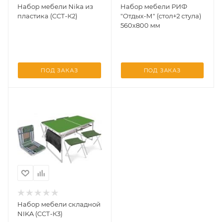
Набор мебели Nika из
Набор мебели РИФ
пластика (ССТ-К2)
"Отдых-М" (стол+2 стула)
560x800 мм
ПОД ЗАКАЗ
ПОД ЗАКАЗ
Набор мебели складной
NIKA (ССТ-К3)