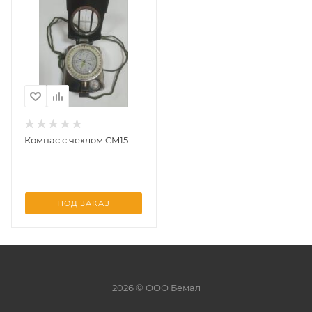
Компас с чехлом CM15
ПОД ЗАКАЗ
2026 © ООО Бемал