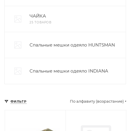
ЧАЙКА
25 ТОВАРОВ
Спальные мешки одеяло HUNTSMAN
Спальные мешки одеяло INDIANA
По алфавиту (возрастание)
ФИЛЬТР