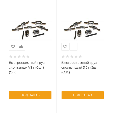
Быстросъемный груз
Быстросъемный груз
скользящий 3 г (6шт)
скользящий 3,5 г (5шт)
(О.К.)
(О.К.)
ПОД ЗАКАЗ
ПОД ЗАКАЗ