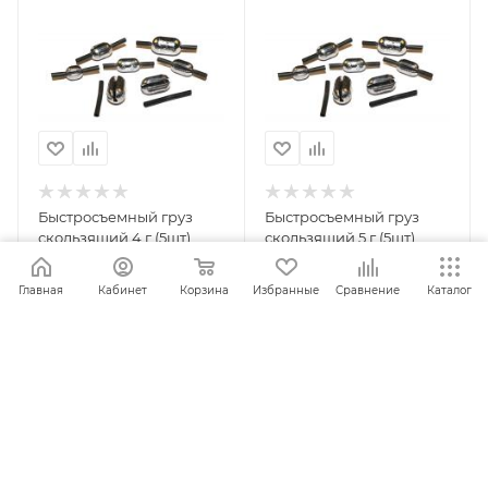
Быстросъемный груз
Быстросъемный груз
скользящий 4 г (5шт)
скользящий 5 г (5шт)
(О.К.)
(О.К.)
Главная
Кабинет
Корзина
Избранные
Сравнение
Каталог
ПОД ЗАКАЗ
ПОД ЗАКАЗ