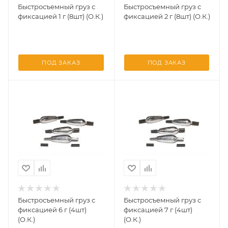
Быстросъемный груз с
Быстросъемный груз с
фиксацией 1 г (8шт) (О.К.)
фиксацией 2 г (8шт) (О.К.)
ПОД ЗАКАЗ
ПОД ЗАКАЗ
Быстросъемный груз с
Быстросъемный груз с
фиксацией 6 г (4шт)
фиксацией 7 г (4шт)
(О.К.)
(О.К.)