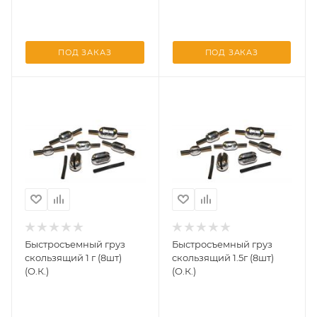
ПОД ЗАКАЗ
ПОД ЗАКАЗ
Быстросъемный груз
Быстросъемный груз
скользящий 1 г (8шт)
скользящий 1.5г (8шт)
(О.К.)
(О.К.)