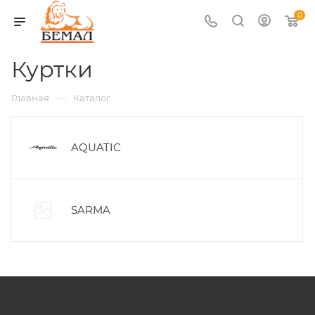
0
Куртки
—
Главная
Каталог
AQUATIC
SARMA