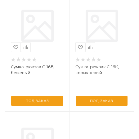
Сумка-рюкзак С-16Б,
Сумка-рюкзак С-16К,
бежевый
коричневый
ПОД ЗАКАЗ
ПОД ЗАКАЗ