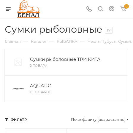
0
Сумки рыболовные
17
—
—
—
Главная
Каталог
РЫБАЛКА
Чехлы. Тубусы. Сумки.
Сумки рыболовные ТРИ КИТА
2 ТОВАРА
AQUATIC
15 ТОВАРОВ
По алфавиту (возрастание)
ФИЛЬТР