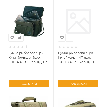
Сумка рыболова "Три
Сумка рыболова "Три
Кита" большая (кор.
Кита" малая №1 (кор
КДП-4 4шт. + кор. КДП-3
.КДП-3 4шт. + кор. КДП-2
1шт.)
1шт.)
ПОД ЗАКАЗ
ПОД ЗАКАЗ