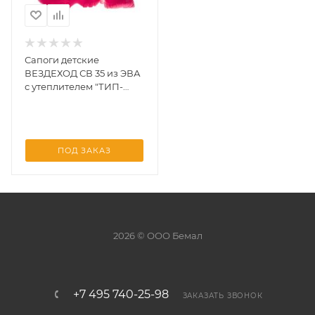
Сапоги детские
ВЕЗДЕХОД СВ 35 из ЭВА
с утеплителем "ТИП-
ТОП" (-30С) Красный
раз.32
ПОД ЗАКАЗ
2026 © ООО Бемал
+7 495 740-25-98
ЗАКАЗАТЬ ЗВОНОК