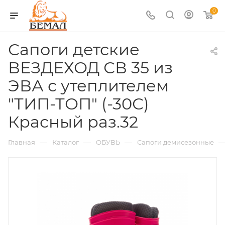
0
Сапоги детские
ВЕЗДЕХОД СВ 35 из
ЭВА с утеплителем
"ТИП-ТОП" (-30С)
Красный раз.32
—
—
—
Главная
Каталог
ОБУВЬ
Сапоги демисезонные