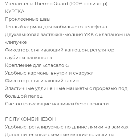
Утеплитель: Thermo Guard (100% полиэстр)
КУРТКА
Проклеенные швы
Теплый карман для мобильного телефона
Двухзамковая застежка-молния YKK с клапаном на
«липучке
Фиксатор, стягивающий капюшон, регулятор
глубины капюшона
Крепление для «спасалок»
Удобные карманы внутри и снаружи
Фиксатор, стягивающий талию
Эластичные удлиненные манжеты с прорезью под
большой палец
Светоотражающие нашивки безопасности
ПОЛУКОМБИНЕЗОН
Удобные, регулируемые по длине лямки на замках
Дополнительные съемные мягкие вставки на