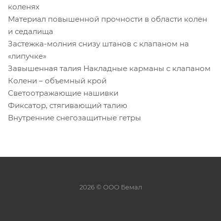
коленях
Материал повышенной прочности в области колен
и седалища
Застежка-молния снизу штанов с клапаном на
«липучке»
Завышенная талия Накладные карманы с клапаном
Колени – объемный крой
Светоотражающие нашивки
Фиксатор, стягивающий талию
Внутренние снегозащитные гетры
2026 © ООО Бемал