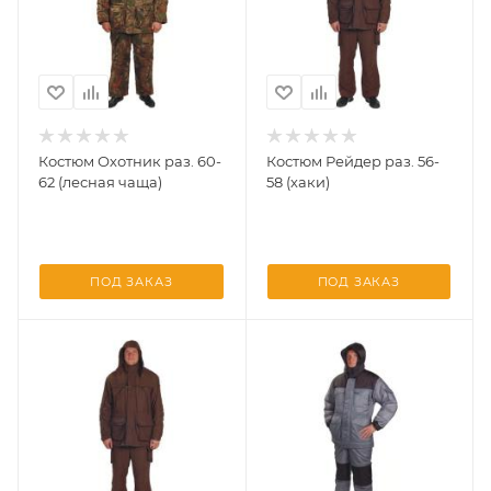
Костюм Охотник раз. 60-
Костюм Рейдер раз. 56-
62 (лесная чаща)
58 (хаки)
ПОД ЗАКАЗ
ПОД ЗАКАЗ