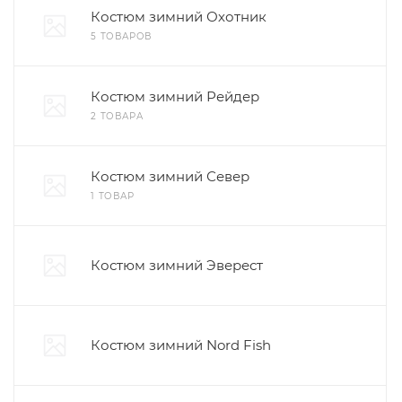
Костюм зимний Охотник
5 ТОВАРОВ
Костюм зимний Рейдер
2 ТОВАРА
Костюм зимний Север
1 ТОВАР
Костюм зимний Эверест
Костюм зимний Nord Fish