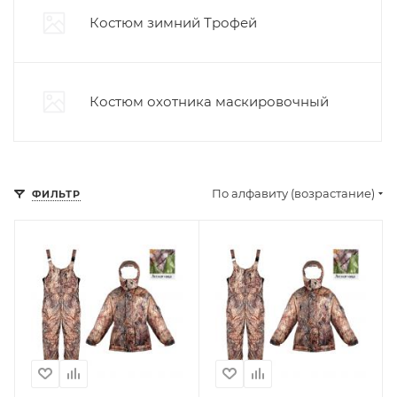
Костюм зимний Трофей
Костюм охотника маскировочный
По алфавиту (возрастание)
ФИЛЬТР