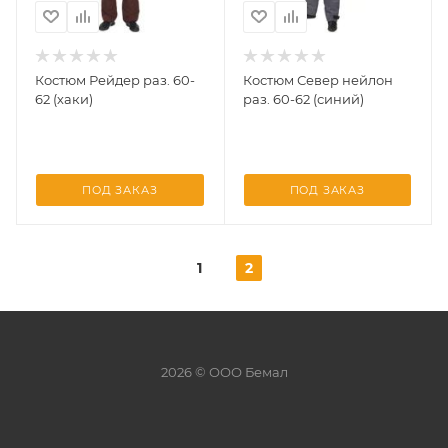
Костюм Рейдер раз. 60-
Костюм Север нейлон
62 (хаки)
раз. 60-62 (синий)
ПОД ЗАКАЗ
ПОД ЗАКАЗ
1
2
2026 © ООО Бемал