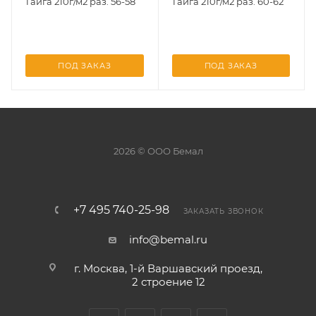
Тайга 210г/м2 раз. 56-58
Тайга 210г/м2 раз. 60-62
ПОД ЗАКАЗ
ПОД ЗАКАЗ
2026 © ООО Бемал
+7 495 740-25-98
ЗАКАЗАТЬ ЗВОНОК
info@bemal.ru
г. Москва, 1-й Варшавский проезд,
2 строение 12