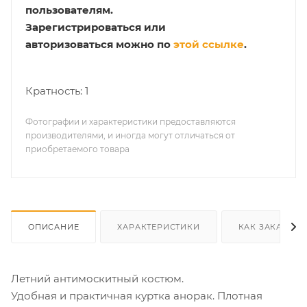
пользователям.
Зарегистрироваться или
авторизоваться можно по
этой ссылке
.
Кратность: 1
Фотографии и характеристики предоставляются
производителями, и иногда могут отличаться от
приобретаемого товара
ОПИСАНИЕ
ХАРАКТЕРИСТИКИ
КАК ЗАКАЗАТЬ
Летний антимоскитный костюм.
Удобная и практичная куртка анорак. Плотная