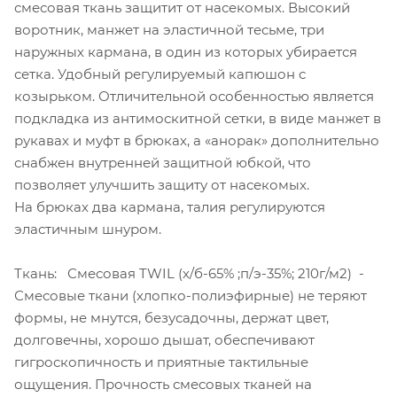
смесовая ткань защитит от насекомых. Высокий
воротник, манжет на эластичной тесьме, три
наружных кармана, в один из которых убирается
сетка. Удобный регулируемый капюшон с
козырьком. Отличительной особенностью является
подкладка из антимоскитной сетки, в виде манжет в
рукавах и муфт в брюках, а «анорак» дополнительно
снабжен внутренней защитной юбкой, что
позволяет улучшить защиту от насекомых.
На брюках два кармана, талия регулируются
эластичным шнуром.
Ткань: Смесовая TWIL (х/б-65% ;п/э-35%; 210г/м2) -
Смесовые ткани (хлопко-полиэфирные) не теряют
формы, не мнутся, безусадочны, держат цвет,
долговечны, хорошо дышат, обеспечивают
гигроскопичность и приятные тактильные
ощущения. Прочность смесовых тканей на