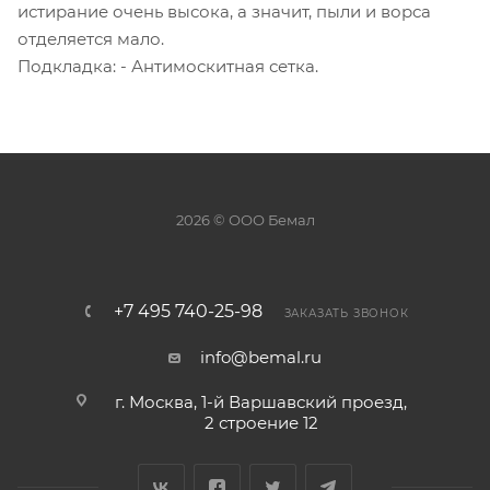
истирание очень высока, а значит, пыли и ворса
отделяется мало.
Подкладка: - Антимоскитная сетка.
2026 © ООО Бемал
+7 495 740-25-98
ЗАКАЗАТЬ ЗВОНОК
info@bemal.ru
г. Москва, 1-й Варшавский проезд,
2 строение 12