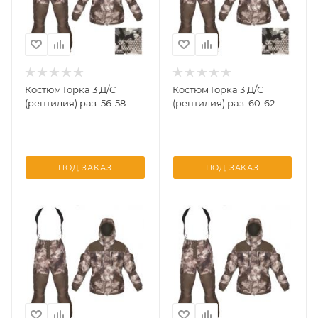
Костюм Горка 3 Д/С
Костюм Горка 3 Д/С
(рептилия) раз. 56-58
(рептилия) раз. 60-62
ПОД ЗАКАЗ
ПОД ЗАКАЗ