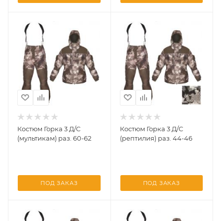
Костюм Горка 3 Д/С
Костюм Горка 3 Д/С
(мультикам) раз. 60-62
(рептилия) раз. 44-46
ПОД ЗАКАЗ
ПОД ЗАКАЗ