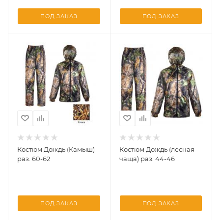
ПОД ЗАКАЗ
ПОД ЗАКАЗ
Костюм Дождь (Камыш)
Костюм Дождь (лесная
раз. 60-62
чаща) раз. 44-46
ПОД ЗАКАЗ
ПОД ЗАКАЗ