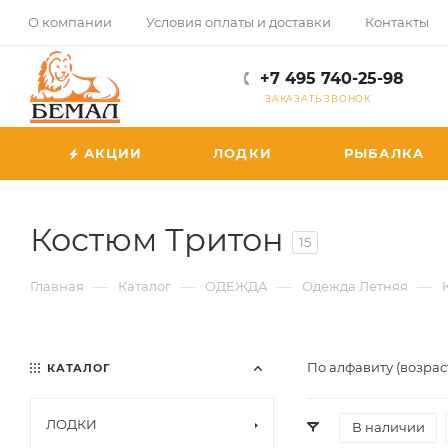
О компании
Условия оплаты и доставки
Контакты
+7 495 740-25-98
ЗАКАЗАТЬ ЗВОНОК
АКЦИИ
ЛОДКИ
РЫБАЛКА
Костюм Тритон
15
—
—
—
—
Главная
Каталог
ОДЕЖДА
Одежда Летняя
По алфавиту (возрас
КАТАЛОГ
ЛОДКИ
В наличии