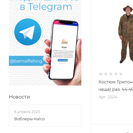
Костюм Тритон 
чаща) раз. 44-4
Новости
Арт.: 22214
6 апреля 2023
Воблеры Halco