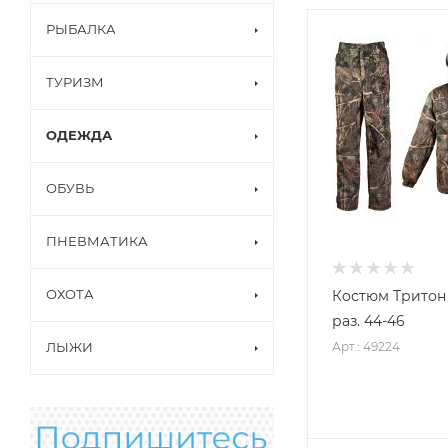
РЫБАЛКА
ТУРИЗМ
ОДЕЖДА
ОБУВЬ
ПНЕВМАТИКА
ОХОТА
Костюм Тритон
раз. 44-46
Арт.: 49224
ЛЫЖИ