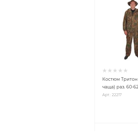
Костюм Тритон 
чаща) раз. 60-6
Арт.: 22217