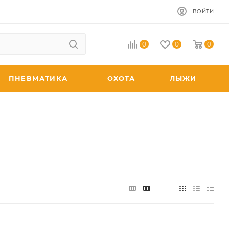
ВОЙТИ
0
0
0
ПНЕВМАТИКА
ОХОТА
ЛЫЖИ