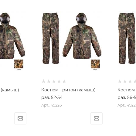
 (камыш)
Костюм Тритон (камыш)
Костюм 
раз. 52-54
раз. 56-
Арт.: 49226
Арт.: 4922