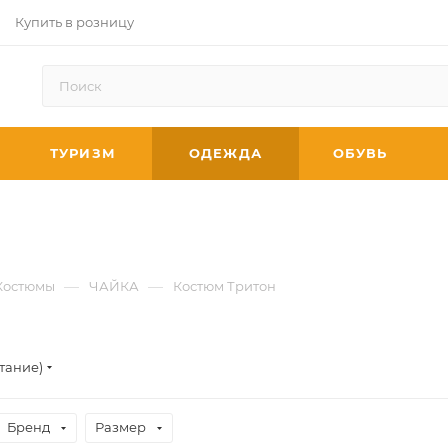
Купить в розницу
ТУРИЗМ
ОДЕЖДА
ОБУВЬ
—
—
Костюмы
ЧАЙКА
Костюм Тритон
тание)
Бренд
Размер