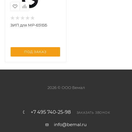
ЗИП для МР-651ББ
ПОД ЗАКАЗ
2026 © ООО Бемал
+7 495 740-25-98
ЗАКАЗАТЬ ЗВОНОК
info@bemal.ru