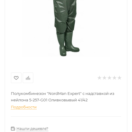
Полукомбинезон "NordMan Expert" с надставкой из
нейлона 5-257-G01 Оливковывый 41/42
Подробности
Нашли дешевле?