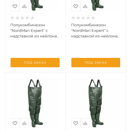
Полукомбинезон
Полукомбинезон
"NordMan Expert" с
"NordMan Expert" с
надставкой из нейлона
надставкой из нейлона
5-257-G01 Оливковывый
5-257-G01 Оливковывый
41/42
42/43
ПОД ЗАКАЗ
ПОД ЗАКАЗ