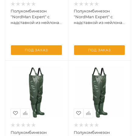
Полукомбинезон
Полукомбинезон
"NordMan Expert" с
"NordMan Expert" с
надставкой из нейлона
надставкой из нейлона
5-257-G01 Оливковывый
5-257-G01 Оливковывый
43/44
44/45
ПОД ЗАКАЗ
ПОД ЗАКАЗ
Полукомбинезон
Полукомбинезон