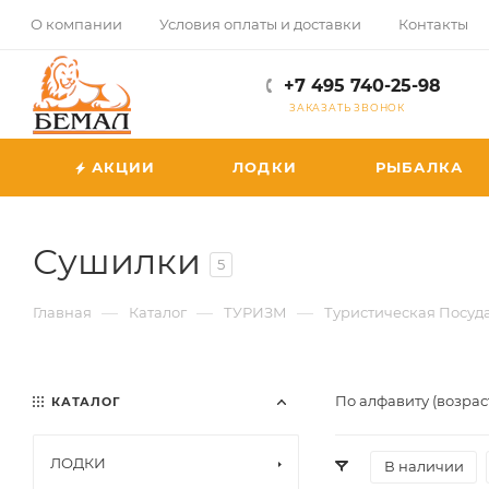
О компании
Условия оплаты и доставки
Контакты
+7 495 740-25-98
ЗАКАЗАТЬ ЗВОНОК
АКЦИИ
ЛОДКИ
РЫБАЛКА
Сушилки
5
—
—
—
Главная
Каталог
ТУРИЗМ
Туристическая Посуд
По алфавиту (возрас
КАТАЛОГ
ЛОДКИ
В наличии