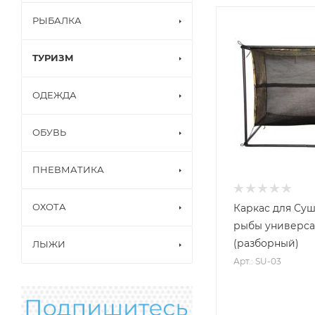
РЫБАЛКА
ТУРИЗМ
ОДЕЖДА
ОБУВЬ
ПНЕВМАТИКА
ОХОТА
Каркас для Су
рыбы универс
(разборный)
ЛЫЖИ
Арт.: SU-03