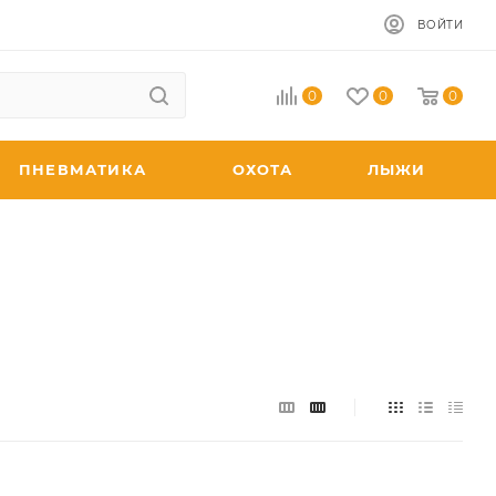
ВОЙТИ
0
0
0
ПНЕВМАТИКА
ОХОТА
ЛЫЖИ