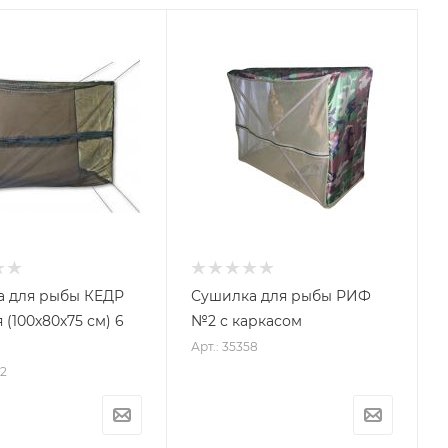
а для рыбы КЕДР
Сушилка для рыбы РИФ
 (100х80х75 см) 6
№2 с каркасом
Арт.: 35358
02