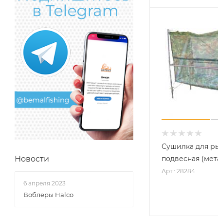
Сушилка для 
подвесная (мет
Новости
Арт.: 28284
6 апреля 2023
Воблеры Halco