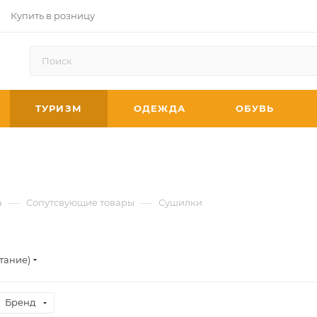
Купить в розницу
ТУРИЗМ
ОДЕЖДА
ОБУВЬ
—
—
а
Сопутсвующие товары
Сушилки
тание)
Бренд