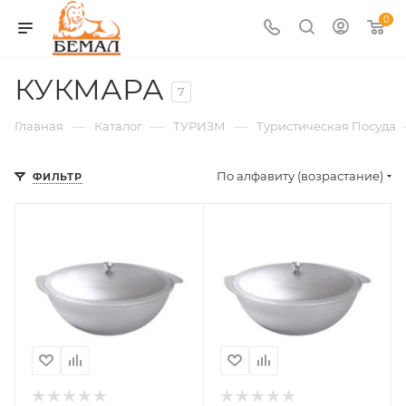
0
КУКМАРА
7
—
—
—
Главная
Каталог
ТУРИЗМ
Туристическая Посуда
По алфавиту (возрастание)
ФИЛЬТР