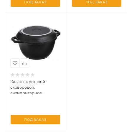
ПОД ЗАКАЗ
ПОД ЗАКАЗ
Казан с крышкой-
сковородой,
антипригарное
покрытие (Кукмара) 3л
ПОД ЗАКАЗ