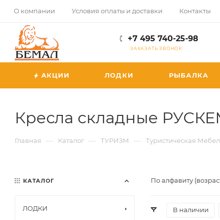
О компании
Условия оплаты и доставки
Контакты
+7 495 740-25-98
ЗАКАЗАТЬ ЗВОНОК
АКЦИИ
ЛОДКИ
РЫБАЛКА
Кресла складные РУСК
—
—
—
Главная
Каталог
ТУРИЗМ
Туристическая Мебел
По алфавиту (возрас
КАТАЛОГ
ЛОДКИ
В наличии