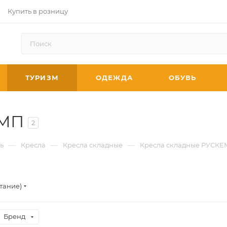
Купить в розницу
ТУРИЗМ
ОДЕЖДА
ОБУВЬ
ЕМП
2
—
—
—
ь
Кресла
Кресла складные
Кресла складные РУСК
тание)
Бренд