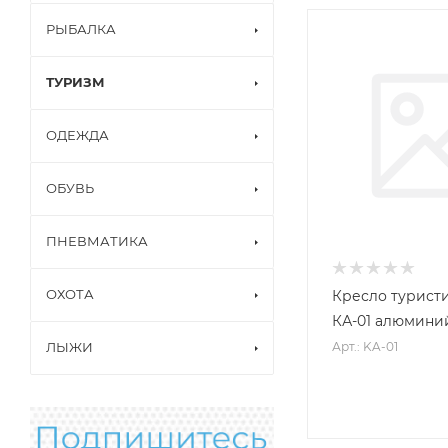
РЫБАЛКА
ТУРИЗМ
ОДЕЖДА
ОБУВЬ
ПНЕВМАТИКА
ОХОТА
Кресло турист
КА-01 алюмини
Арт.: KA-01
ЛЫЖИ