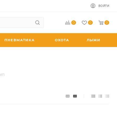
ВОЙТИ
0
0
0
ПНЕВМАТИКА
ОХОТА
ЛЫЖИ
ЕМП