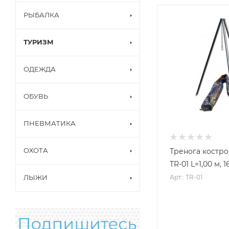
РЫБАЛКА
ТУРИЗМ
ОДЕЖДА
ОБУВЬ
ПНЕВМАТИКА
ОХОТА
Тренога костро
TR-01 L=1,00 м,
Арт.: TR-01
ЛЫЖИ