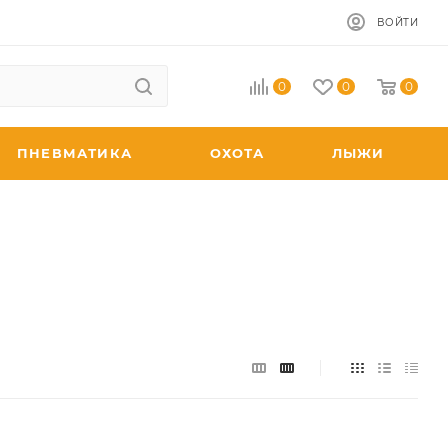
ВОЙТИ
0
0
0
ПНЕВМАТИКА
ОХОТА
ЛЫЖИ