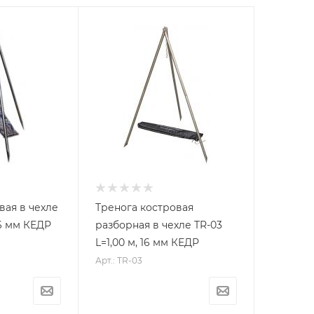
вая в чехле
Тренога костровая
 16 мм КЕДР
разборная в чехле TR-03
L=1,00 м, 16 мм КЕДР
Арт.: TR-03