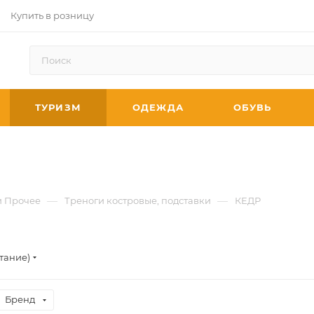
Купить в розницу
ТУРИЗМ
ОДЕЖДА
ОБУВЬ
—
—
и Прочее
Треноги костровые, подставки
КЕДР
тание)
Бренд