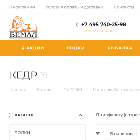
О компании
Условия оплаты и доставки
Контакты
+7 495 740-25-98
ЗАКАЗАТЬ ЗВОНОК
АКЦИИ
ЛОДКИ
РЫБАЛКА
КЕДР
2
—
—
—
Главная
Каталог
ТУРИЗМ
Мангалы, Коптильни 
По алфавиту (возрас
КАТАЛОГ
ЛОДКИ
В наличии