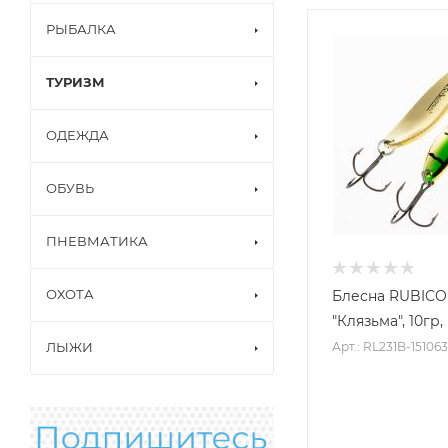
РЫБАЛКА
ТУРИЗМ
ОДЕЖДА
ОБУВЬ
ПНЕВМАТИКА
ОХОТА
Блесна RUBIC
"Клязьма", 10гр,
Арт.: RL231B-151063
ЛЫЖИ