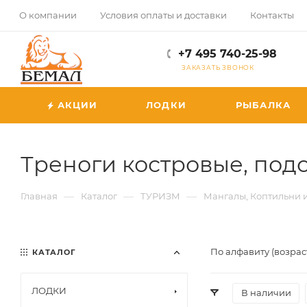
О компании
Условия оплаты и доставки
Контакты
+7 495 740-25-98
ЗАКАЗАТЬ ЗВОНОК
АКЦИИ
ЛОДКИ
РЫБАЛКА
Треноги костровые, под
—
—
—
Главная
Каталог
ТУРИЗМ
Мангалы, Коптильни 
По алфавиту (возрас
КАТАЛОГ
ЛОДКИ
В наличии