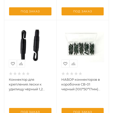
ПОД ЗАКАЗ
ПОД ЗАКАЗ
Коннектор для
НАБОР коннекторов в
крепления лески к
коробочке СВ-01
удилищу чёрный 1,2
черный (100*50*17мм)
(уп/10шт)
(уп. 50)
ПОД ЗАКАЗ
ПОД ЗАКАЗ