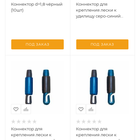
Коннектор d=1,8 чёрный
Коннектор для
(10шт)
крепления лески к
удилищу серо-синий
перламутр (СТОНФ) 0,8
(уп/10шт)
ПОД ЗАКАЗ
ПОД ЗАКАЗ
Коннектор для
Коннектор для
крепления лески к
крепления лески к