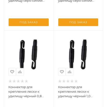
удилищу серо-синий
удилищу серо-синий
перламутр (СТОНФ) 1,0
перламутр (СТОНФ) 1,2
(уп/10шт)
(уп/10шт)
ПОД ЗАКАЗ
ПОД ЗАКАЗ
Коннектор для
Коннектор для
крепления лески к
крепления лески к
удилищу чёрный 0,8
удилищу чёрный 1,0
(уп/10шт)
(уп/10шт)