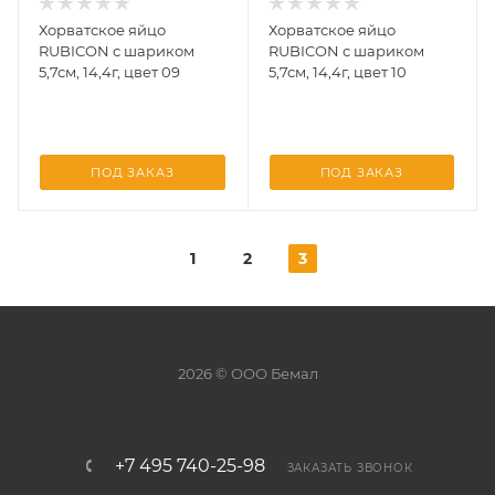
Хорватское яйцо
Хорватское яйцо
RUBICON с шариком
RUBICON с шариком
5,7см, 14,4г, цвет 09
5,7см, 14,4г, цвет 10
ПОД ЗАКАЗ
ПОД ЗАКАЗ
1
2
3
2026 © ООО Бемал
+7 495 740-25-98
ЗАКАЗАТЬ ЗВОНОК