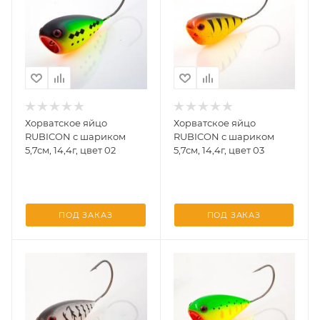
Хорватское яйцо
Хорватское яйцо
RUBICON с шариком
RUBICON с шариком
5,7см, 14,4г, цвет 02
5,7см, 14,4г, цвет 03
ПОД ЗАКАЗ
ПОД ЗАКАЗ