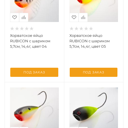
Хорватское яйцо
Хорватское яйцо
RUBICON с шариком
RUBICON с шариком
5,7см, 14,4г, цвет 04
5,7см, 14,4г, цвет 05
ПОД ЗАКАЗ
ПОД ЗАКАЗ