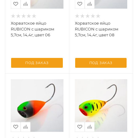
Хорватское яйцо
Хорватское яйцо
RUBICON с шариком
RUBICON с шариком
5,7см, 14,4г, цвет 06
5,7см, 14,4г, цвет 08
ПОД ЗАКАЗ
ПОД ЗАКАЗ