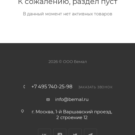
К сожалению, раздел пуст
В данный момент нет активных товаров
2026 © ООО Бемал
+7 495 740-25-98
ЗАКАЗАТЬ ЗВОНОК
info@bemal.ru
г. Москва, 1-й Варшавский проезд,
2 строение 12