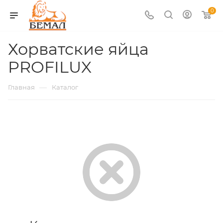
0
Хорватские яйца
PROFILUX
—
Главная
Каталог