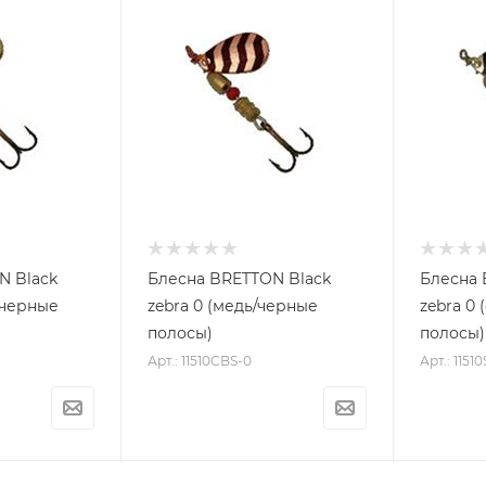
N Black
Блесна BRETTON Black
Блесна 
/черные
zebra 0 (медь/черные
zebra 0
полосы)
полосы)
Арт.: 11510CBS-0
Арт.: 1151