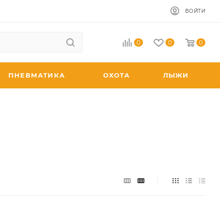
ВОЙТИ
0
0
0
ПНЕВМАТИКА
ОХОТА
ЛЫЖИ