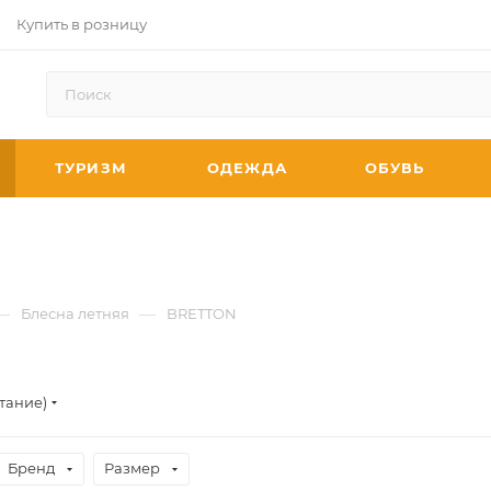
Купить в розницу
ТУРИЗМ
ОДЕЖДА
ОБУВЬ
—
—
Блесна летняя
BRETTON
тание)
Бренд
Размер