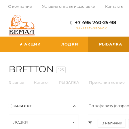
О компании
Условия оплаты и доставки
Контакты
+7 495 740-25-98
ЗАКАЗАТЬ ЗВОНОК
АКЦИИ
ЛОДКИ
РЫБАЛКА
BRETTON
123
—
—
—
Главная
Каталог
РЫБАЛКА
Приманки летние
По алфавиту (возрас
КАТАЛОГ
ЛОДКИ
В наличии