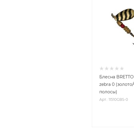
Блесна BRETTO
zebra 0 (золото
полосы)
Арт.: 11510GBS-0