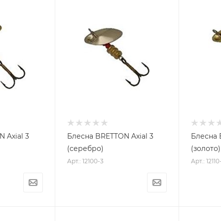
 Axial 3
Блесна BRETTON Axial 3
Блесна 
(серебро)
(золото)
Арт.: 12100-3
Арт.: 12110