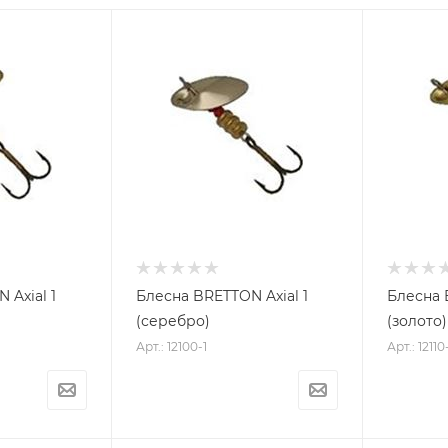
 Axial 1
Блесна BRETTON Axial 1
Блесна 
(серебро)
(золото)
Арт.: 12100-1
Арт.: 12110