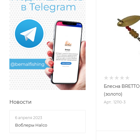
Блесна BRETTON
(золото)
Новости
Арт.: 12110-3
6 апреля 2023
Воблеры Halco