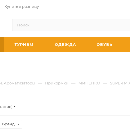
Купить в розницу
ТУРИЗМ
ОДЕЖДА
ОБУВЬ
—
—
—
и. Ароматизаторы
Прикормки
МИНЕНКО
SUPER MI
тание)
Бренд