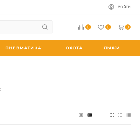
ВОЙТИ
0
0
0
ПНЕВМАТИКА
ОХОТА
ЛЫЖИ
X