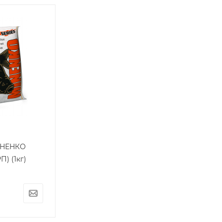
ИНЕНКО
) (1кг)