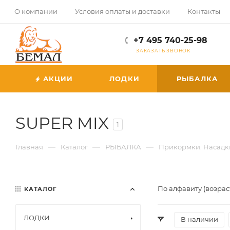
О компании
Условия оплаты и доставки
Контакты
+7 495 740-25-98
ЗАКАЗАТЬ ЗВОНОК
АКЦИИ
ЛОДКИ
РЫБАЛКА
SUPER MIX
1
—
—
—
Главная
Каталог
РЫБАЛКА
Прикормки. Насадк
По алфавиту (возрас
КАТАЛОГ
ЛОДКИ
В наличии