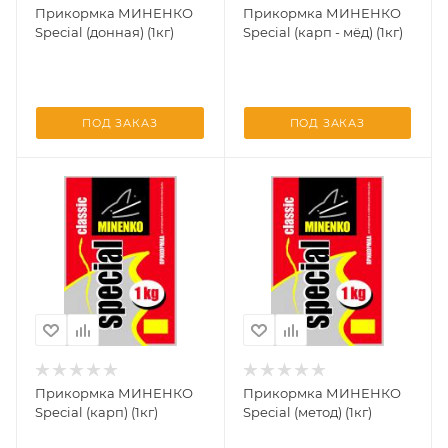
Прикормка МИНЕНКО
Прикормка МИНЕНКО
Special (донная) (1кг)
Special (карп - мёд) (1кг)
ПОД ЗАКАЗ
ПОД ЗАКАЗ
Прикормка МИНЕНКО
Прикормка МИНЕНКО
Special (карп) (1кг)
Special (метод) (1кг)