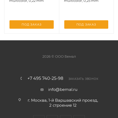
multicolor, 0,22 mm
multicolor, 0,25 mm
ПОД ЗАКАЗ
ПОД ЗАКАЗ
2026 © ООО Бемал
+7 495 740-25-98
ЗАКАЗАТЬ ЗВОНОК
info@bemal.ru
г. Москва, 1-й Варшавский проезд,
2 строение 12