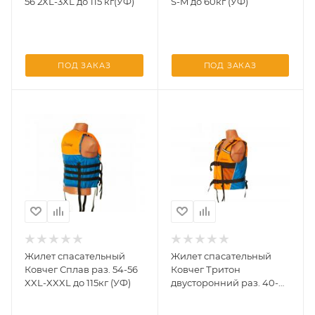
56 2XL-3XL до 115 кг(УФ)
S-M до 60кг (УФ)
ПОД ЗАКАЗ
ПОД ЗАКАЗ
Жилет спасательный
Жилет спасательный
Ковчег Сплав раз. 54-56
Ковчег Тритон
XXL-XXXL до 115кг (УФ)
двусторонний раз. 40-
44 XS-S до 45 к