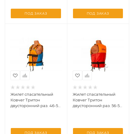
ПОД ЗАКАЗ
ПОД ЗАКАЗ
Жилет спасательный
Жилет спасательный
Ковчег Тритон
Ковчег Тритон
двусторонний раз. 46-50
двусторонний раз. 56-58
M-L до 70кг (УФ)
3XL-4XL до 130кг (УФ)
ПОД ЗАКАЗ
ПОД ЗАКАЗ