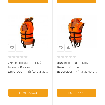
Жилет спасательный
Жилет спасательный
Ковчег Хобби
Ковчег Хобби
двусторонний (2XL-3XL /
двусторонний (3XL-4XL /
р.54-56 / до 115 кг.
р.56-58 / до 130 кг.
камуфляж, оранжево)
камуфляж, оранжево)
ПОД ЗАКАЗ
ПОД ЗАКАЗ