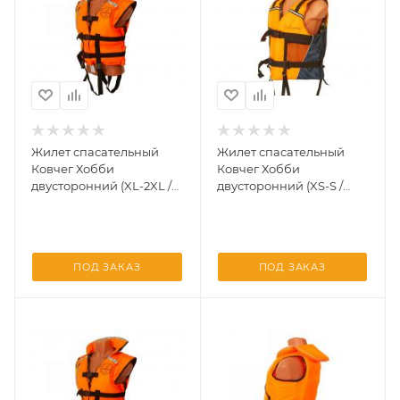
Жилет спасательный
Жилет спасательный
Ковчег Хобби
Ковчег Хобби
двусторонний (XL-2XL /
двусторонний (XS-S /
р.52-54 / до 100 кг.
р.40-44 / до 45 кг.
камуфляж, оранжево)
камуфляж, оранжево)
ПОД ЗАКАЗ
ПОД ЗАКАЗ