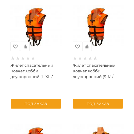
Жилет спасательный
Жилет спасательный
Ковчег Хобби
Ковчег Хобби
двусторонний (L-XL /
двусторонний (S-M /
р.50-52 / до 85 кг.
р.44-48 / до 60 кг.
камуфляж, оранжево)
камуфляж, оранжево)
ПОД ЗАКАЗ
ПОД ЗАКАЗ