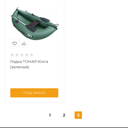
Лодка ТОНАР Юнга
(зеленый)
ПОД ЗАКАЗ
1
2
3