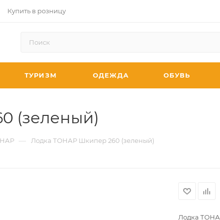
Купить в розницу
ТУРИЗМ
ОДЕЖДА
ОБУВЬ
0 (зеленый)
—
НАР
Лодка ТОНАР Шкипер 260 (зеленый)
Лодка ТОНА