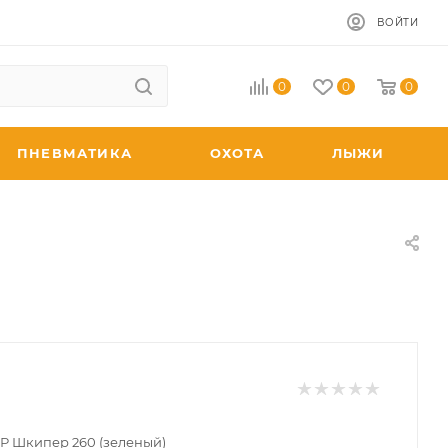
ВОЙТИ
0
0
0
ПНЕВМАТИКА
ОХОТА
ЛЫЖИ
Р Шкипер 260 (зеленый)