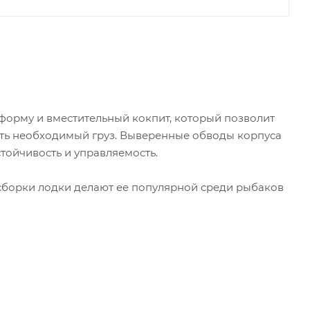
форму и вместительный кокпит, который позволит
ить необходимый груз. Выверенные обводы корпуса
тойчивость и управляемость.
 сборки лодки делают ее популярной среди рыбаков