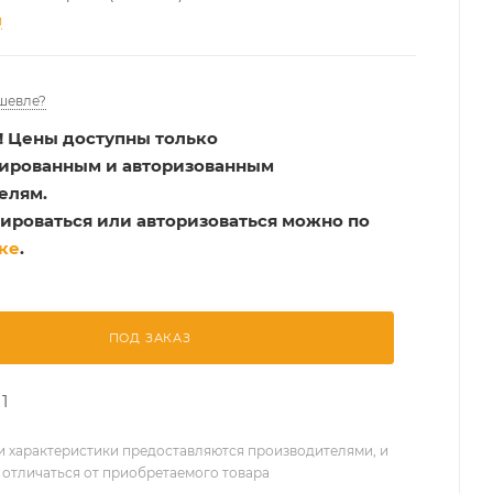
и
шевле?
!
Цены доступны только
рированным и авторизованным
елям.
ироваться или авторизоваться можно по
ке
.
ПОД ЗАКАЗ
1
 характеристики предоставляются производителями, и
 отличаться от приобретаемого товара