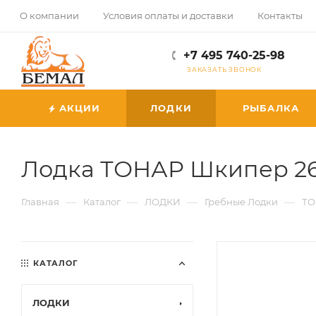
О компании
Условия оплаты и доставки
Контакты
+7 495 740-25-98
ЗАКАЗАТЬ ЗВОНОК
АКЦИИ
ЛОДКИ
РЫБАЛКА
Лодка ТОНАР Шкипер 26
—
—
—
—
Главная
Каталог
ЛОДКИ
Гребные Лодки
ТО
КАТАЛОГ
ЛОДКИ