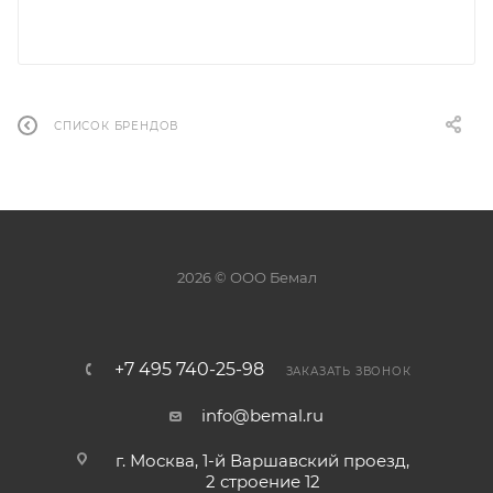
СПИСОК БРЕНДОВ
2026 © ООО Бемал
+7 495 740-25-98
ЗАКАЗАТЬ ЗВОНОК
info@bemal.ru
г. Москва, 1-й Варшавский проезд,
2 строение 12