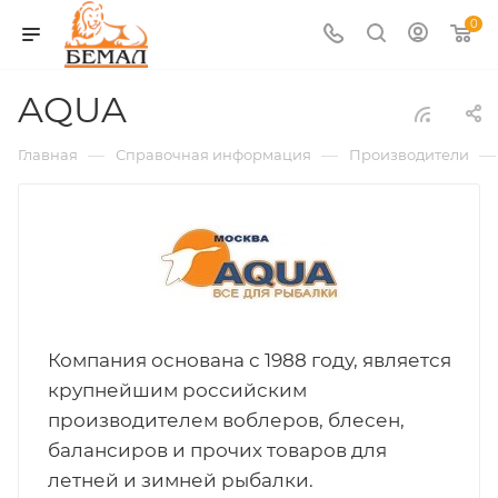
0
AQUA
—
—
—
Главная
Справочная информация
Производители
Компания основана с 1988 году, является
крупнейшим российским
производителем воблеров, блесен,
балансиров и прочих товаров для
летней и зимней рыбалки.